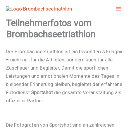
Zum
Inhalt
springen
Teilnehmerfotos vom
Brombachseetriathlon
Der Brombachseetriathlon ist ein besonderes Ereignis
– nicht nur für die Athleten, sondern auch für alle
Zuschauer und Begleiter. Damit die sportlichen
Leistungen und emotionalen Momente des Tages in
bleibender Erinnerung bleiben, begleitet der erfahrene
Fotodienst
Sportshot
die gesamte Veranstaltung als
offizieller Partner.
Die Fotografen von Sportshot sind an zahlreichen