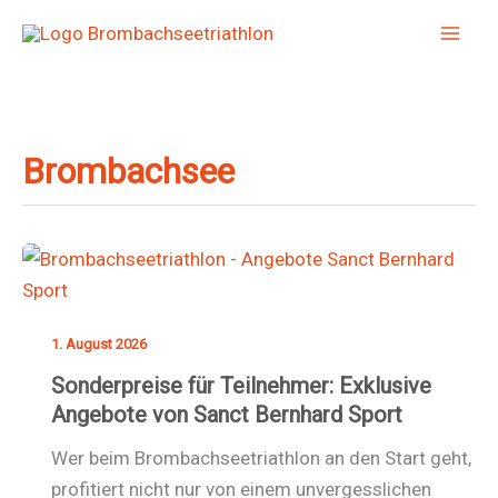
Zum
Inhalt
springen
Brombachsee
1. August 2026
Sonderpreise für Teilnehmer: Exklusive
Angebote von Sanct Bernhard Sport
Wer beim Brombachseetriathlon an den Start geht,
profitiert nicht nur von einem unvergesslichen