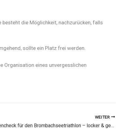
e besteht die Möglichkeit, nachzurücken, falls
gehend, sollte ein Platz frei werden.
ie Organisation eines unvergesslichen
WEITER
Dein Streckencheck für den Brombachseetriathlon – locker & gemeinsam