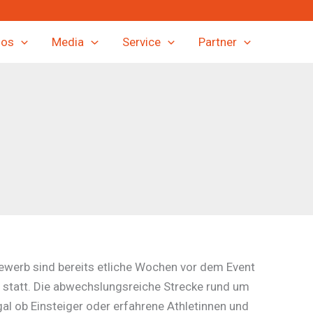
fos
Media
Service
Partner
ewerb sind bereits etliche Wochen vor dem Event
statt. Die abwechslungsreiche Strecke rund um
l ob Einsteiger oder erfahrene Athletinnen und