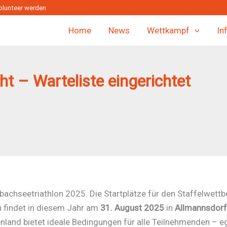
olunteer werden
Home
News
Wettkampf
In
ht – Warteliste eingerichtet
achseetriathlon 2025. Die Startplätze für den Staffelwettb
n findet in diesem Jahr am
31. August 2025
in
Allmannsdorf
nd bietet ideale Bedingungen für alle Teilnehmenden – ega